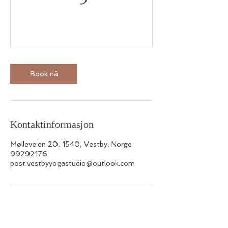
Book nå
Kontaktinformasjon
Mølleveien 20, 1540, Vestby, Norge
99292176
post.vestbyyogastudio@outlook.com