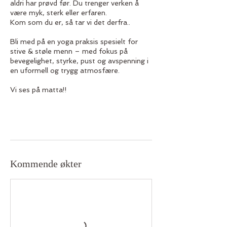
aldri har prøvd før. Du trenger verken å
være myk, sterk eller erfaren.
Kom som du er, så tar vi det derfra..
Bli med på en yoga praksis spesielt for
stive & støle menn – med fokus på
bevegelighet, styrke, pust og avspenning i
en uformell og trygg atmosfære.
Vi ses på matta!!
Kommende økter