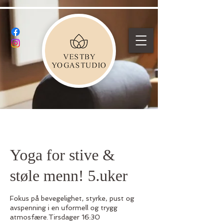
Yoga for stive &
støle menn! 5.uker
Fokus på bevegelighet, styrke, pust og
avspenning i en uformell og trygg
atmosfære.Tirsdager 16:30