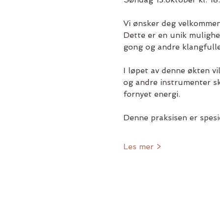
Vi ønsker deg velkommen 
Dette er en unik mulighet
gong og andre klangfulle
I løpet av denne økten vil
og andre instrumenter sk
fornyet energi.
Denne praksisen er spesi
Les mer >