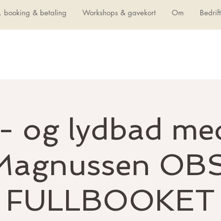
, booking & betaling
Workshops & gavekort
Om
Bedrif
 og lydbad me
Magnussen OBS
FULLBOOKET