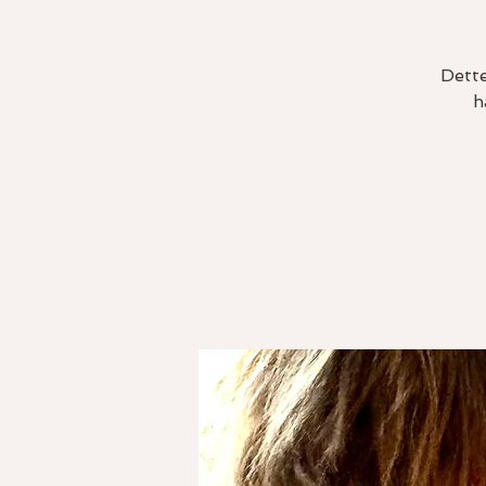
Dette
h