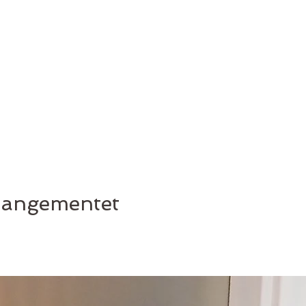
rrangementet