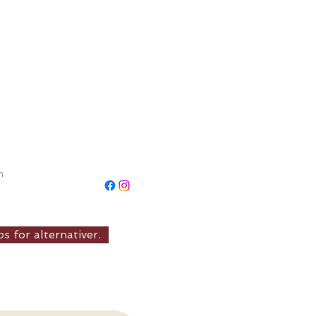
n
s for alternativer.