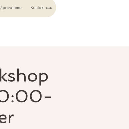
t/privattime
Kontakt oss
rkshop
10:00-
er