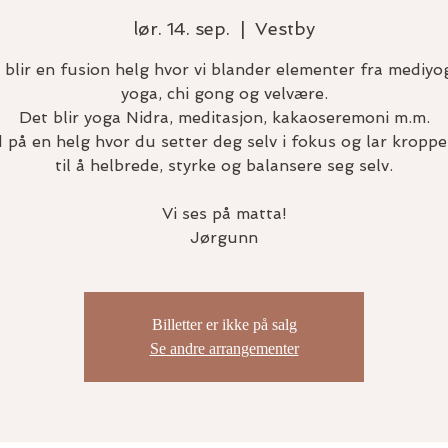
lør. 14. sep.
  |  
Vestby
 blir en fusion helg hvor vi blander elementer fra mediyog
yoga, chi gong og velvære.
Det blir yoga Nidra, meditasjon, kakaoseremoni m.m.
 på en helg hvor du setter deg selv i fokus og lar kroppe
til å helbrede, styrke og balansere seg selv.
Vi ses på matta!
Jørgunn
Billetter er ikke på salg
Se andre arrangementer