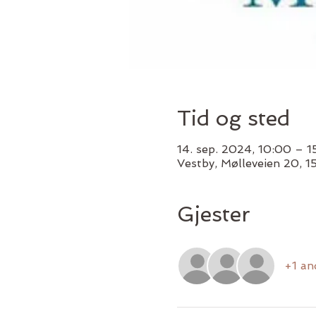
Tid og sted
14. sep. 2024, 10:00 – 1
Vestby, Mølleveien 20, 
Gjester
+1 an