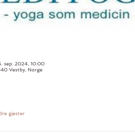
5. sep. 2024, 10:00
1540 Vestby, Norge
dre gjester