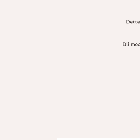
Dette
Bli med