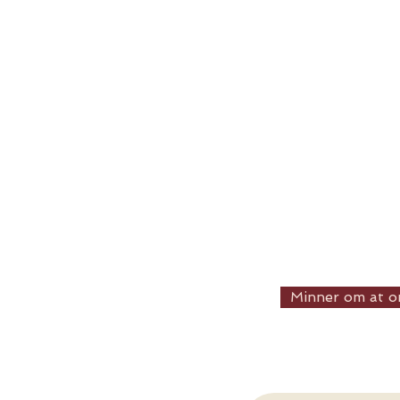
Minner om at or