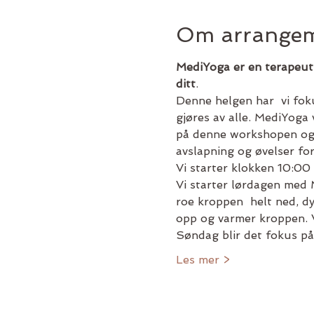
Om arrangem
MediYoga er en terapeuti
ditt
.
Denne helgen har  vi fok
gjøres av alle. MediYoga 
på denne workshopen og k
avslapning og øvelser for
Vi starter klokken 10:00 
Vi starter lørdagen med 
roe kroppen  helt ned, dy
opp og varmer kroppen. V
Søndag blir det fokus p
Les mer >