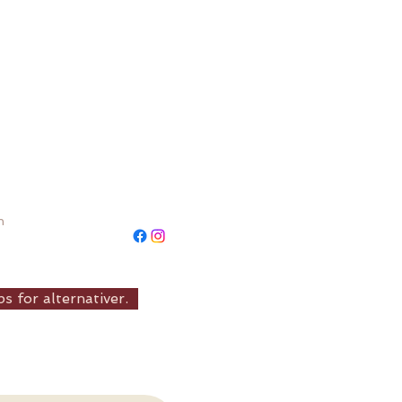
n
s for alternativer.