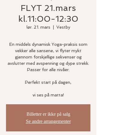
FLYT 21.mars
kl.11:00-12:30
lør. 21. mars
  |  
Vestby
En middels dynamisk Yoga-praksis som
vekker alle sansene, vi flyter mykt
gjennom forskjellige sekvenser og
avslutter med avspenning og dype strekk.
Passer for alle nivåer.
Perfekt start på dagen,
Billetter er ikke på salg
Se andre arrangementer