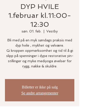
DYP HVILE
1.februar kl.11:00-
12:30
søn. 01. feb.
  |  
Vestby
Bli med på en myk søndags praksis med
dyp hvile , mykhet og velvære.
Gi kroppen oppmerksomhet og tid til å gi
slipp på spenninger i dype restorative yin-
stillinger og myke mediyoga øvelser for
rygg, nakke & skuldre.
Billetter er ikke på salg
Se andre arrangementer