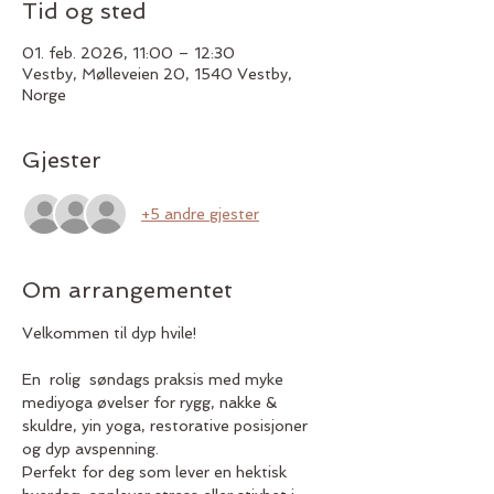
Tid og sted
01. feb. 2026, 11:00 – 12:30
Vestby, Mølleveien 20, 1540 Vestby,
Norge
Gjester
+5 andre gjester
Om arrangementet
Velkommen til dyp hvile!
En  rolig  søndags praksis med myke 
mediyoga øvelser for rygg, nakke & 
skuldre, yin yoga, restorative posisjoner 
og dyp avspenning.
Perfekt for deg som lever en hektisk 