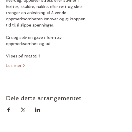
hverdag, opplever stress eller stivhet i 
hofter, skuldre, nakke, eller rett og slett 
trenger en anledning til å vende 
oppmerksomheten innover og gi kroppen 
tid til å slippe spenninger.
Gi deg selv en gave i form av 
oppmerksomhet og tid..
Vi ses på matta!!! 
Les mer >
Dele dette arrangementet