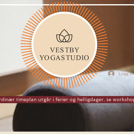
Logg in
dinær timeplan utgår i ferier og helligdager, se workshop