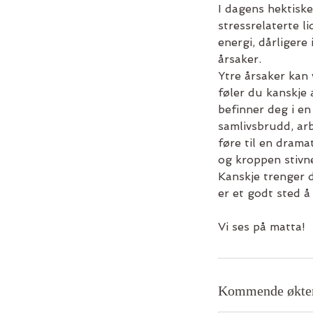
I dagens hektiske
stressrelaterte l
energi, dårligere
årsaker.
Ytre årsaker kan 
føler du kanskje 
befinner deg i en
samlivsbrudd, arb
føre til en dramat
og kroppen stivne
Kanskje trenger du
er et godt sted å 
Vi ses på matta!
Kommende økte