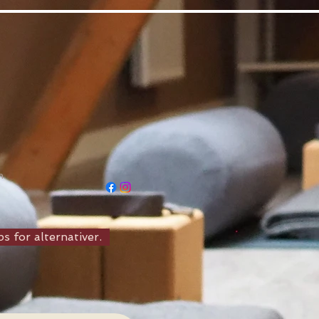
n
s for alternativer.