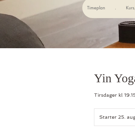
Timeplan
.
Kurs
Yin Yog
Tirsdager kl 19.
Starter 25. aug