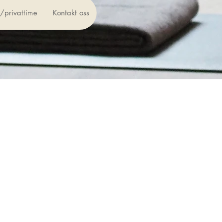
t/privattime
Kontakt oss